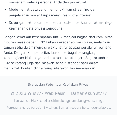
memahami selera personal Anda dengan akurat.
Mode hemat data yang memungkinkan streaming dan
penjelajahan lancar tanpa menguras kuota internet.
Dukungan teknis dan pembaruan sistem berkala untuk menjaga
keamanan data privasi pengguna.
Jangan lewatkan kesempatan untuk menjadi bagian dari komunitas
hiburan masa depan. F32 bukan sekadar aplikasi biasa, melainkan
teman setia dalam mengisi waktu istirahat atau perjalanan panjang
Anda. Dengan kompatibilitas luas di berbagai perangkat,
kebahagiaan kini hanya berjarak satu ketukan jari. Segera unduh
F32 sekarang juga dan rasakan sendiri standar baru dalam
menikmati konten digital yang interaktif dan memuaskan!
Syarat dan Ketentuan
Kebijakan Privasi
© 2026 🔥 st777 Web Resmi - Daftar Akun st777
Terbaru. Hak cipta dilindungi undang-undang.
Pengguna harus berusia 18+ tahun. Bermain secara bertanggung jawab.