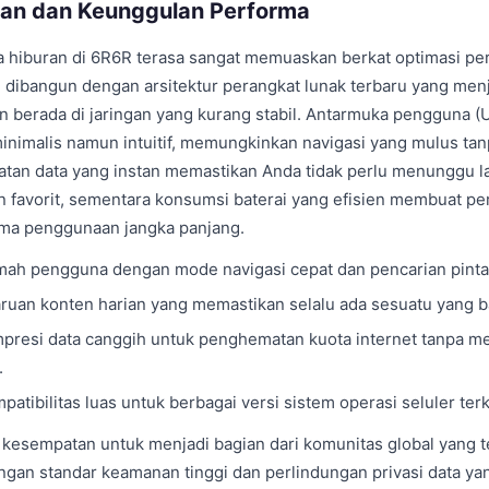
lan dan Keunggulan Performa
a hiburan di 6R6R terasa sangat memuaskan berkat optimasi pe
ini dibangun dengan arsitektur perangkat lunak terbaru yang menj
 berada di jaringan yang kurang stabil. Antarmuka pengguna (U
inimalis namun intuitif, memungkinkan navigasi yang mulus ta
tan data yang instan memastikan Anda tidak perlu menunggu l
 favorit, sementara konsumsi baterai yang efisien membuat p
ama penggunaan jangka panjang.
ah pengguna dengan mode navigasi cepat dan pencarian pinta
uan konten harian yang memastikan selalu ada sesuatu yang b
presi data canggih untuk penghematan kuota internet tanpa m
.
tibilitas luas untuk berbagai versi sistem operasi seluler terk
kesempatan untuk menjadi bagian dari komunitas global yang t
an standar keamanan tinggi dan perlindungan privasi data yan