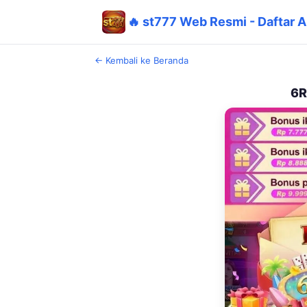
🔥 st777 Web Resmi - Daftar 
← Kembali ke Beranda
6R